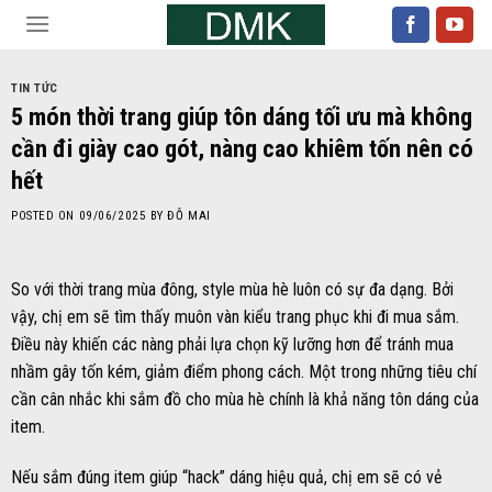
Skip
to
content
TIN TỨC
5 món thời trang giúp tôn dáng tối ưu mà không
cần đi giày cao gót, nàng cao khiêm tốn nên có
hết
POSTED ON
09/06/2025
BY
ĐỖ MAI
So với thời trang mùa đông, style mùa hè luôn có sự đa dạng. Bởi
vậy, chị em sẽ tìm thấy muôn vàn kiểu trang phục khi đi mua sắm.
Điều này khiến các nàng phải lựa chọn kỹ lưỡng hơn để tránh mua
nhầm gây tốn kém, giảm điểm phong cách. Một trong những tiêu chí
cần cân nhắc khi sắm đồ cho mùa hè chính là khả năng tôn dáng của
item.
Nếu sắm đúng item giúp “hack” dáng hiệu quả, chị em sẽ có vẻ