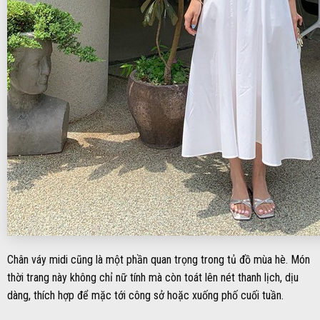
Chân váy midi cũng là một phần quan trọng trong tủ đồ mùa hè. Món
thời trang này không chỉ nữ tính mà còn toát lên nét thanh lịch, dịu
dàng, thích hợp để mặc tới công sở hoặc xuống phố cuối tuần.