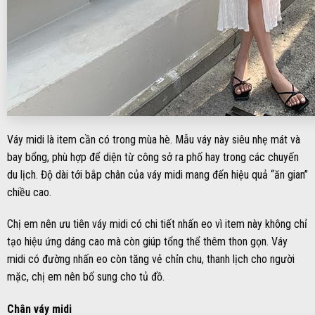
Váy midi là item cần có trong mùa hè. Mẫu váy này siêu nhẹ mát và
bay bổng, phù hợp để diện từ công sở ra phố hay trong các chuyến
du lịch. Độ dài tới bắp chân của váy midi mang đến hiệu quả “ăn gian”
chiều cao.
Chị em nên ưu tiên váy midi có chi tiết nhấn eo vì item này không chỉ
tạo hiệu ứng dáng cao mà còn giúp tổng thể thêm thon gọn. Váy
midi có đường nhấn eo còn tăng vẻ chỉn chu, thanh lịch cho người
mặc, chị em nên bổ sung cho tủ đồ.
Chân váy midi