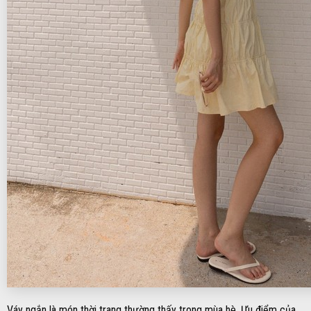
Váy ngắn là món thời trang thường thấy trong mùa hè. Ưu điểm của