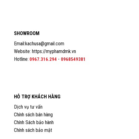
SHOWROOM
Email:kachusa@gmail.com
Website:
https://myphamdmk.vn
Hotline:
-
0967.316.294
0968549381
HỖ TRỢ KHÁCH HÀNG
Dịch vụ tư vấn
Chính sách bán hàng
Chính Sách bảo hành
Chính sách bảo mật