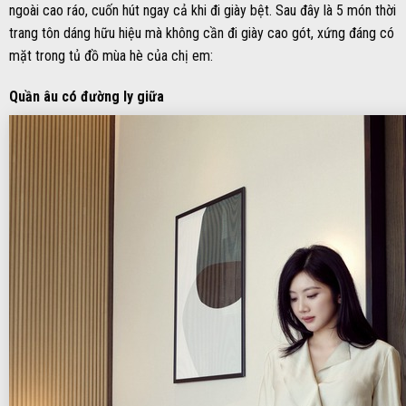
ngoài cao ráo, cuốn hút ngay cả khi đi giày bệt. Sau đây là 5 món thời
trang tôn dáng hữu hiệu mà không cần đi giày cao gót, xứng đáng có
mặt trong tủ đồ mùa hè của chị em:
Quần âu có đường ly giữa