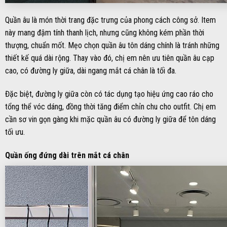
Quần âu là món thời trang đặc trưng của phong cách công sở. Item
này mang đậm tính thanh lịch, nhưng cũng không kém phần thời
thượng, chuẩn mốt. Mẹo chọn quần âu tôn dáng chính là tránh những
thiết kế quá dài rộng. Thay vào đó, chị em nên ưu tiên quần âu cạp
cao, có đường ly giữa, dài ngang mắt cá chân là tối đa.
Đặc biệt, đường ly giữa còn có tác dụng tạo hiệu ứng cao ráo cho
tổng thể vóc dáng, đồng thời tăng điểm chỉn chu cho outfit. Chị em
cần sơ vin gọn gàng khi mặc quần âu có đường ly giữa để tôn dáng
tối ưu.
Quần ống đứng dài trên mắt cá chân