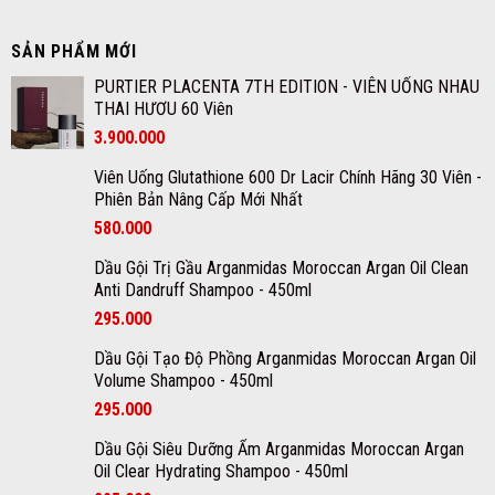
SẢN PHẨM MỚI
PURTIER PLACENTA 7TH EDITION - VIÊN UỐNG NHAU
THAI HƯƠU 60 Viên
3.900.000
Viên Uống Glutathione 600 Dr Lacir Chính Hãng 30 Viên -
Phiên Bản Nâng Cấp Mới Nhất
580.000
Dầu Gội Trị Gầu Arganmidas Moroccan Argan Oil Clean
Anti Dandruff Shampoo - 450ml
295.000
Dầu Gội Tạo Độ Phồng Arganmidas Moroccan Argan Oil
Volume Shampoo - 450ml
295.000
Dầu Gội Siêu Dưỡng Ẩm Arganmidas Moroccan Argan
Oil Clear Hydrating Shampoo - 450ml