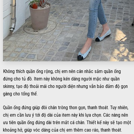
Không thích quần ống rộng, chị em nên cân nhắc sắm quần ống
đứng cho tủ đồ. Item này không kén dáng người mặc như quần
skinny, tạo độ thoải mái cho người diện nhưng vẫn bảo đảm độ gọn
gàng cho tổng thể.
Quần ống đứng giúp đôi chân trông thon gọn, thanh thoát. Tuy nhiên,
chị em cần lưu ý tới độ dài của item này khi lựa chọn. Các nàng nên
ưu tiên quần ống đứng dài trên mắt cá chân. Thiết kế này sẽ tạo một
khoảng hở, giúp vóc dáng của chị em thêm cao ráo, thanh thoát.