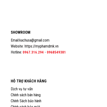
SHOWROOM
Email:kachusa@gmail.com
Website:
https://myphamdmk.vn
Hotline:
-
0967.316.294
0968549381
HỖ TRỢ KHÁCH HÀNG
Dịch vụ tư vấn
Chính sách bán hàng
Chính Sách bảo hành
Chính sách bảo mật