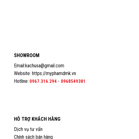
SHOWROOM
Email:kachusa@gmail.com
Website:
https://myphamdmk.vn
Hotline:
-
0967.316.294
0968549381
HỖ TRỢ KHÁCH HÀNG
Dịch vụ tư vấn
Chính sách bán hàng