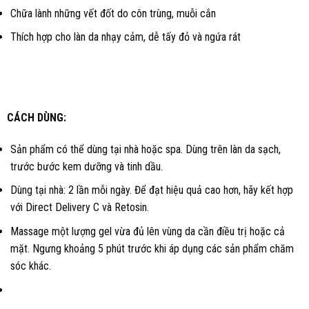
Chữa lành những vết đốt do côn trùng, muỗi cắn
Thích hợp cho làn da nhạy cảm, dễ tấy đỏ và ngứa rát
CÁCH DÙNG:
Sản phẩm có thể dùng tại nhà hoặc spa. Dùng trên làn da sạch,
trước bước kem dưỡng và tinh dầu.
Dùng tại nhà: 2 lần mỗi ngày. Để đạt hiệu quả cao hơn, hãy kết hợp
với Direct Delivery C và Retosin.
Massage một lượng gel vừa đủ lên vùng da cần điều trị hoặc cả
mặt. Ngưng khoảng 5 phút trước khi áp dụng các sản phẩm chăm
sóc khác.