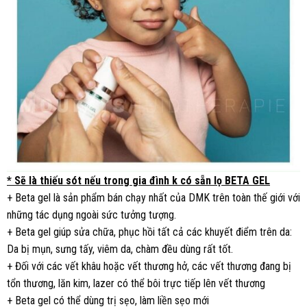
* Sẽ là thiếu sót nếu trong gia đình k có sẵn lọ BETA GEL
+ Beta gel là sản phẩm bán chạy nhất của DMK trên toàn thế giới với
những tác dụng ngoài sức tưởng tượng.
+ Beta gel giúp sửa chữa, phục hồi tất cả các khuyết điểm trên da:
Da bị mụn, sưng tấy, viêm da, chàm đều dùng rất tốt.
+ Đối với các vết khâu hoặc vết thương hở, các vết thương đang bị
tổn thương, lăn kim, lazer có thể bôi trực tiếp lên vết thương
+ Beta gel có thể dùng trị sẹo, làm liền sẹo mới