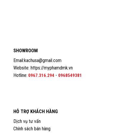
SHOWROOM
Email:kachusa@gmail.com
Website:
https://myphamdmk.vn
Hotline:
-
0967.316.294
0968549381
HỖ TRỢ KHÁCH HÀNG
Dịch vụ tư vấn
Chính sách bán hàng