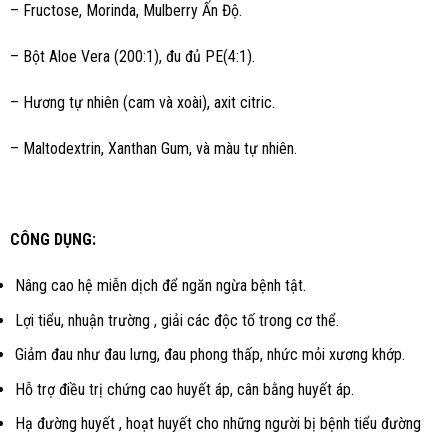
– Fructose, Morinda, Mulberry Ấn Độ.
– Bột Aloe Vera (200:1), đu đủ PE(4:1).
– Hương tự nhiên (cam và xoài), axit citric.
– Maltodextrin, Xanthan Gum, và màu tự nhiên.
CÔNG DỤNG:
Nâng cao hệ miễn dịch để ngăn ngừa bệnh tật.
Lợi tiểu, nhuận trường , giải các độc tố trong cơ thể.
Giảm đau như đau lưng, đau phong thấp, nhức mỏi xương khớp.
Hỗ trợ điều trị chứng cao huyết áp, cân bằng huyết áp.
Hạ đường huyết , hoạt huyết cho những người bị bệnh tiểu đường