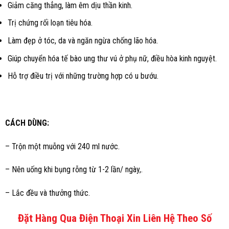
Giảm căng thẳng, làm êm dịu thần kinh.
Trị chứng rối loạn tiêu hóa.
Làm đẹp ở tóc, da và ngăn ngừa chống lão hóa.
Giúp chuyển hóa tế bào ung thư vú ở phụ nữ, điều hòa kinh nguyệt.
Hỗ trợ điều trị với những trường hợp có u bướu.
CÁCH DÙNG:
– Trộn một muỗng với 240 ml nước.
– Nên uống khi bụng rỗng từ 1-2 lần/ ngày,.
– Lắc đều và thưởng thức.
Đặt Hàng Qua Điện Thoại Xin Liên Hệ Theo Số