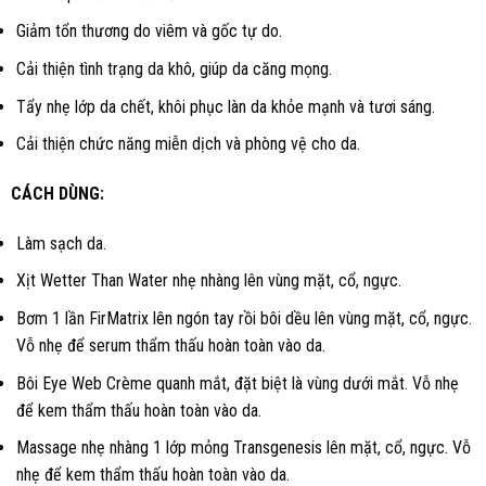
Giảm tổn thương do viêm và gốc tự do.
Cải thiện tình trạng da khô, giúp da căng mọng.
Tẩy nhẹ lớp da chết, khôi phục làn da khỏe mạnh và tươi sáng.
Cải thiện chức năng miễn dịch và phòng vệ cho da.
CÁCH DÙNG:
Làm sạch da.
Xịt Wetter Than Water nhẹ nhàng lên vùng mặt, cổ, ngực.
Bơm 1 lần FirMatrix lên ngón tay rồi bôi dều lên vùng mặt, cổ, ngực.
Vỗ nhẹ để serum thẩm thấu hoàn toàn vào da.
Bôi Eye Web Crème quanh mắt, đặt biệt là vùng dưới mắt. Vỗ nhẹ
để kem thẩm thấu hoàn toàn vào da.
Massage nhẹ nhàng 1 lớp mỏng Transgenesis lên mặt, cổ, ngực. Vỗ
nhẹ để kem thẩm thấu hoàn toàn vào da.