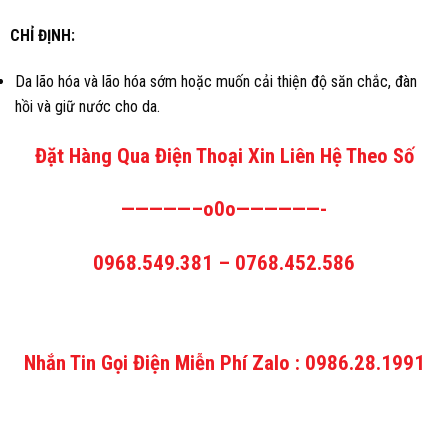
CHỈ ĐỊNH:
Da lão hóa và lão hóa sớm hoặc muốn cải thiện độ săn chắc, đàn
hồi và giữ nước cho da.
Đặt Hàng Qua Điện Thoại Xin Liên Hệ Theo Số
—————–o0o——————-
0968.549.381 – 0768.452.586
Nhắn Tin Gọi Điện Miễn Phí Zalo : 0986.28.1991