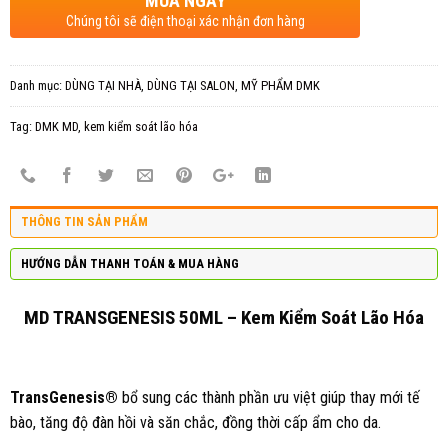
MUA NGAY
Chúng tôi sẽ điện thoại xác nhận đơn hàng
Danh mục:
DÙNG TẠI NHÀ
,
DÙNG TẠI SALON
,
MỸ PHẨM DMK
Tag:
DMK MD
,
kem kiểm soát lão hóa
THÔNG TIN SẢN PHẨM
HƯỚNG DẪN THANH TOÁN & MUA HÀNG
MD TRANSGENESIS 50ML – Kem Kiểm Soát Lão Hóa
TransGenesis®
bổ sung các thành phần ưu việt giúp thay mới tế
bào, tăng độ đàn hồi và săn chắc, đồng thời cấp ẩm cho da.