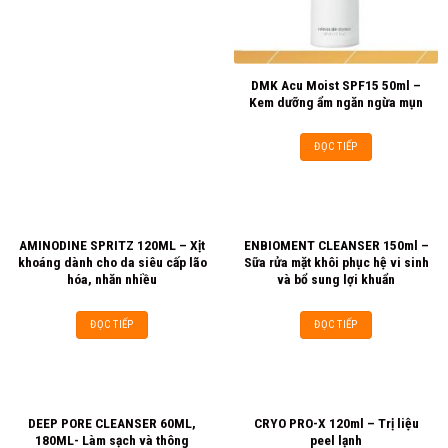
DMK Acu Moist SPF15 50ml –
Kem dưỡng ẩm ngăn ngừa mụn
ĐỌC TIẾP
AMINODINE SPRITZ 120ML – Xịt
ENBIOMENT CLEANSER 150ml –
khoáng dành cho da siêu cấp lão
Sữa rửa mặt khôi phục hệ vi sinh
hóa, nhăn nhiều
và bổ sung lợi khuẩn
ĐỌC TIẾP
ĐỌC TIẾP
DEEP PORE CLEANSER 60ML,
CRYO PRO-X 120ml – Trị liệu
180ML- Làm sạch và thông
peel lạnh