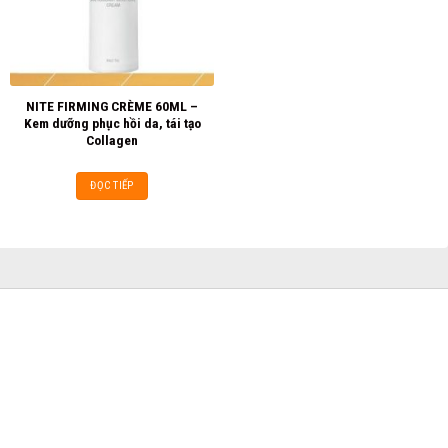
NITE FIRMING CRÈME 60ML –
Kem dưỡng phục hồi da, tái tạo
Collagen
ĐỌC TIẾP