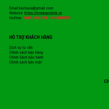
Email:kachusa@gmail.com
Website:
https://myphamdmk.vn
Hotline:
0967.316.294
-
0968549381
HỖ TRỢ KHÁCH HÀNG
Dịch vụ tư vấn
Chính sách bán hàng
Chính Sách bảo hành
Chính sách bảo mật
CH