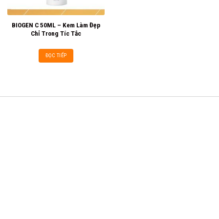
BIOGEN C 50ML – Kem Làm Đẹp
Chỉ Trong Tíc Tắc
ĐỌC TIẾP