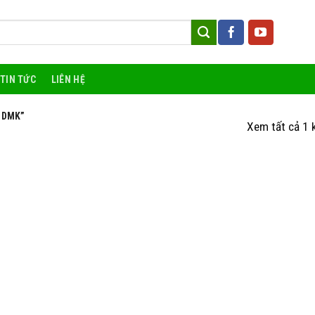
TIN TỨC
LIÊN HỆ
 DMK”
Xem tất cả 1 