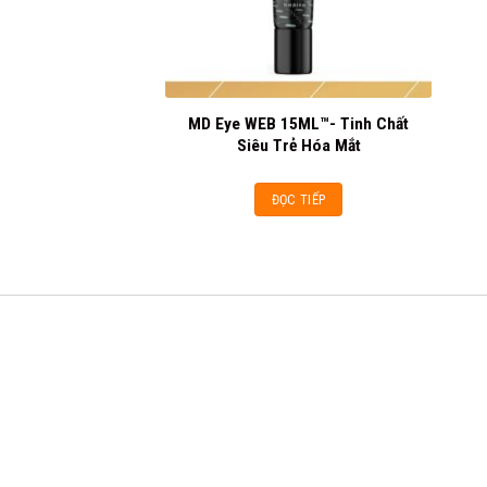
MD Eye WEB 15ML™- Tinh Chất
Siêu Trẻ Hóa Mắt
ĐỌC TIẾP