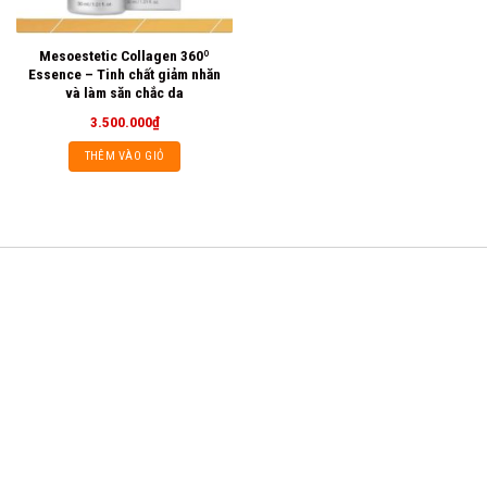
Mesoestetic Collagen 360º
Essence – Tinh chất giảm nhăn
và làm săn chắc da
3.500.000
₫
THÊM VÀO GIỎ