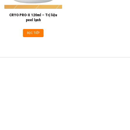
CRYO PRO-X 120ml – Trị liệu
peel lạnh
ĐỌC TIẾP