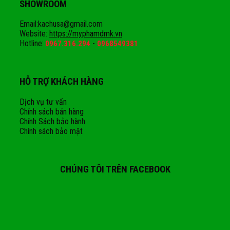
SHOWROOM
Email:kachusa@gmail.com
Website:
https://myphamdmk.vn
Hotline:
-
0967.316.294
0968549381
HỖ TRỢ KHÁCH HÀNG
Dịch vụ tư vấn
Chính sách bán hàng
Chính Sách bảo hành
Chính sách bảo mật
CHÚNG TÔI TRÊN FACEBOOK