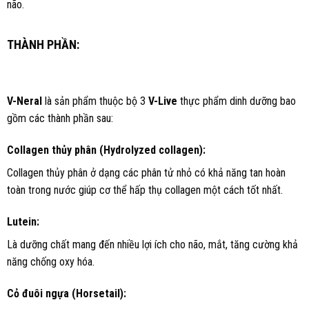
não.
THÀNH PHẦN:
V-Neral
là sản phẩm thuộc bộ 3
V-Live
thực phẩm dinh dưỡng bao
gồm các thành phần sau:
Collagen thủy phân (Hydrolyzed collagen):
Collagen thủy phân ở dạng các phân tử nhỏ có khả năng tan hoàn
toàn trong nước giúp cơ thể hấp thụ collagen một cách tốt nhất.
Lutein:
Là dưỡng chất mang đến nhiều lợi ích cho não, mắt, tăng cường khả
năng chống oxy hóa.
Cỏ đuôi ngựa (Horsetail):