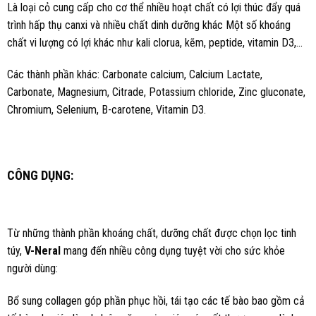
Là loại cỏ cung cấp cho cơ thể nhiều hoạt chất có lợi thúc đẩy quá
trình hấp thụ canxi và nhiều chất dinh dưỡng khác Một số khoáng
chất vi lượng có lợi khác như kali clorua, kẽm, peptide, vitamin D3,…
Các thành phần khác: Carbonate calcium, Calcium Lactate,
Carbonate, Magnesium, Citrade, Potassium chloride, Zinc gluconate,
Chromium, Selenium, B-carotene, Vitamin D3.
CÔNG DỤNG:
Từ những thành phần khoáng chất, dưỡng chất được chọn lọc tinh
túy,
V-Neral
mang đến nhiều công dụng tuyệt vời cho sức khỏe
người dùng:
Bổ sung collagen góp phần phục hồi, tái tạo các tế bào bao gồm cả