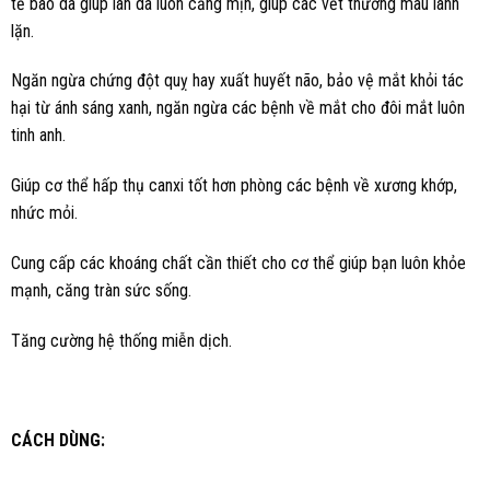
tế bào da giúp làn da luôn căng mịn, giúp các vết thương mau lành
lặn.
Ngăn ngừa chứng đột quỵ hay xuất huyết não, bảo vệ mắt khỏi tác
hại từ ánh sáng xanh, ngăn ngừa các bệnh về mắt cho đôi mắt luôn
tinh anh.
Giúp cơ thể hấp thụ canxi tốt hơn phòng các bệnh về xương khớp,
nhức mỏi.
Cung cấp các khoáng chất cần thiết cho cơ thể giúp bạn luôn khỏe
mạnh, căng tràn sức sống.
Tăng cường hệ thống miễn dịch.
CÁCH DÙNG: