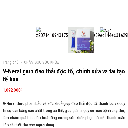
Trang chủ
CHĂM SÓC SỨC KHỎE
/
V-Neral giúp đào thải độc tố, chỉnh sửa và tái tạo
tế bào
₫
1.092.000
V-Neral
thực phẩm bảo vệ sức khoẻ giúp đào thải độc tố, thanh lọc và duy
trì sự cân bằng các chất trong cơ thể, giúp giảm nguy cơ mắc bệnh ung thư,
làm chậm quá trình lão hoá tăng cường sức khỏe phục hồi nét thanh xuân
kéo dài tuổi thọ cho người dùng.