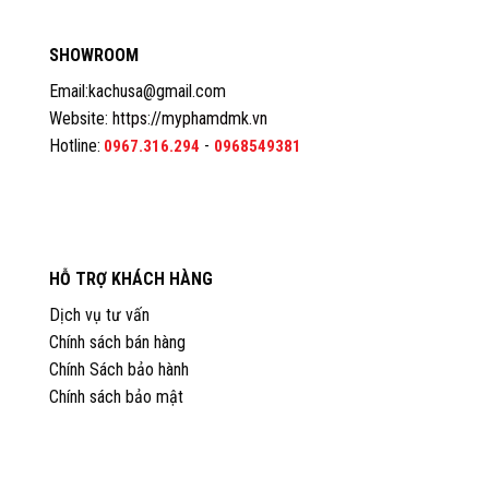
SHOWROOM
Email:kachusa@gmail.com
Website:
https://myphamdmk.vn
Hotline:
-
0967.316.294
0968549381
HỖ TRỢ KHÁCH HÀNG
Dịch vụ tư vấn
Chính sách bán hàng
Chính Sách bảo hành
Chính sách bảo mật