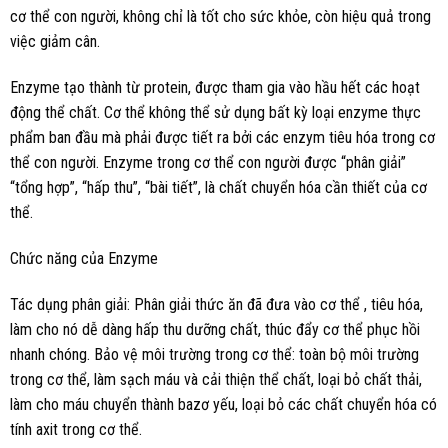
cơ thể con người, không chỉ là tốt cho sức khỏe, còn hiệu quả trong
việc giảm cân.
Enzyme tạo thành từ protein, được tham gia vào hầu hết các hoạt
động thể chất. Cơ thể không thể sử dụng bất kỳ loại enzyme thực
phẩm ban đầu mà phải được tiết ra bởi các enzym tiêu hóa trong cơ
thể con người. Enzyme trong cơ thể con người được “phân giải”
“tổng hợp”, “hấp thu”, “bài tiết”, là chất chuyển hóa cần thiết của cơ
thể.
Chức năng của Enzyme
Tác dụng phân giải: Phân giải thức ăn đã đưa vào cơ thể , tiêu hóa,
làm cho nó dễ dàng hấp thu dưỡng chất, thúc đẩy cơ thể phục hồi
nhanh chóng. Bảo vệ môi trường trong cơ thể: toàn bộ môi trường
trong cơ thể, làm sạch máu và cải thiện thể chất, loại bỏ chất thải,
làm cho máu chuyển thành bazơ yếu, loại bỏ các chất chuyển hóa có
tính axit trong cơ thể.