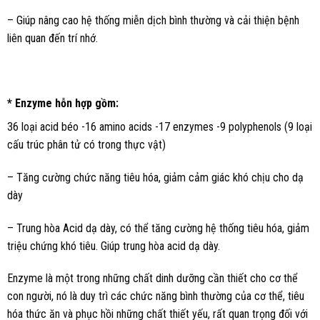
– Giúp nâng cao hệ thống miễn dịch bình thường và cải thiện bệnh
liên quan đến trí nhớ.
* Enzyme hỗn hợp gồm:
36 loại acid béo -16 amino acids -17 enzymes -9 polyphenols (9 loại
cấu trúc phân tử có trong thực vật)
– Tăng cường chức năng tiêu hóa, giảm cảm giác khó chịu cho dạ
dày
– Trung hòa Acid dạ dày, có thể tăng cường hệ thống tiêu hóa, giảm
triệu chứng khó tiêu. Giúp trung hòa acid dạ dày.
Enzyme là một trong những chất dinh dưỡng cần thiết cho cơ thể
con người, nó là duy trì các chức năng bình thường của cơ thể, tiêu
hóa thức ăn và phục hồi những chất thiết yếu, rất quan trọng đối với