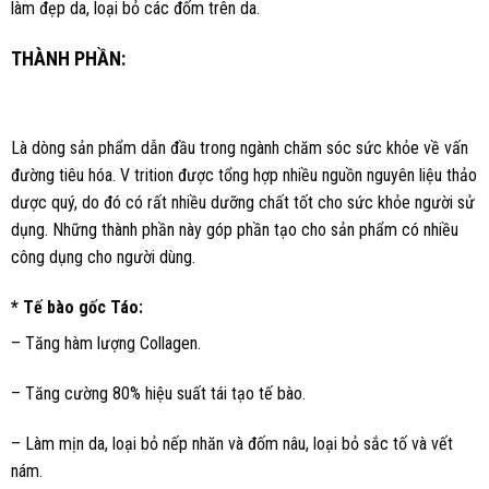
làm đẹp da, loại bỏ các đốm trên da.
THÀNH PHẦN:
Là dòng sản phẩm dẫn đầu trong ngành chăm sóc sức khỏe về vấn
đường tiêu hóa. V trition được tổng hợp nhiều nguồn nguyên liệu thảo
dược quý, do đó có rất nhiều dưỡng chất tốt cho sức khỏe người sử
dụng. Những thành phần này góp phần tạo cho sản phẩm có nhiều
công dụng cho người dùng.
* Tế bào gốc Táo:
– Tăng hàm lượng Collagen.
– Tăng cường 80% hiệu suất tái tạo tế bào.
– Làm mịn da, loại bỏ nếp nhăn và đốm nâu, loại bỏ sắc tố và vết
nám.