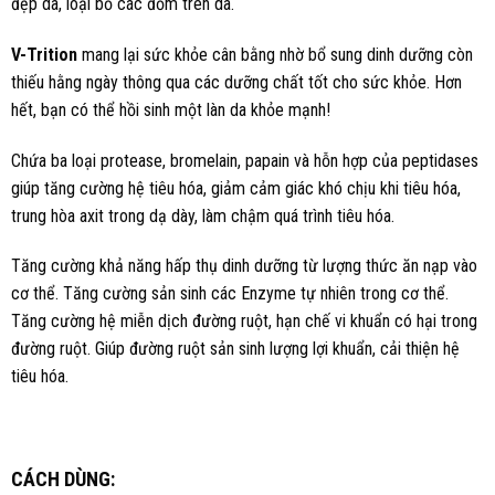
đẹp da, loại bỏ các đốm trên da.
V-Trition
mang lại sức khỏe cân bằng nhờ bổ sung dinh dưỡng còn
thiếu hằng ngày thông qua các dưỡng chất tốt cho sức khỏe. Hơn
hết, bạn có thể hồi sinh một làn da khỏe mạnh!
Chứa ba loại protease, bromelain, papain và hỗn hợp của peptidases
giúp tăng cường hệ tiêu hóa, giảm cảm giác khó chịu khi tiêu hóa,
trung hòa axit trong dạ dày, làm chậm quá trình tiêu hóa.
Tăng cường khả năng hấp thụ dinh dưỡng từ lượng thức ăn nạp vào
cơ thể. Tăng cường sản sinh các Enzyme tự nhiên trong cơ thể.
Tăng cường hệ miễn dịch đường ruột, hạn chế vi khuẩn có hại trong
đường ruột. Giúp đường ruột sản sinh lượng lợi khuẩn, cải thiện hệ
tiêu hóa.
CÁCH DÙNG: