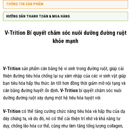
THÔNG TIN SẢN PHẨM
HƯỚNG DẪN THANH TOÁN & MUA HÀNG
V-Trition
Bí quyết chăm sóc nuôi dưỡng đường ruột
khỏe mạnh
V-Trition
sản phẩm cân bằng hệ vi sinh trong đường ruột, giúp cải
thiện đường tiêu hóa chống lại sự xâm nhập của các vi sinh vật giúp
bạn tiêu hóa hấp thu thức ăn tốt hơn đồng thời giảm mỡ nội tạng và
cân bằng đường huyết ổn định
. V-Trition
bí quyết chăm sóc nuôi
dưỡng đường ruột xây dựng một hệ tiêu hóa tuyệt vời.
V-Trition
có thể tăng cường chức năng tiêu hóa và hấp thu của dạ
dày chúng ta, và do đó, nó có thể cải thiện trí nhớ và khả năng tư
duy, chống lão hóa cơ thể, cũng như làm tăng tổng lượng collagen,