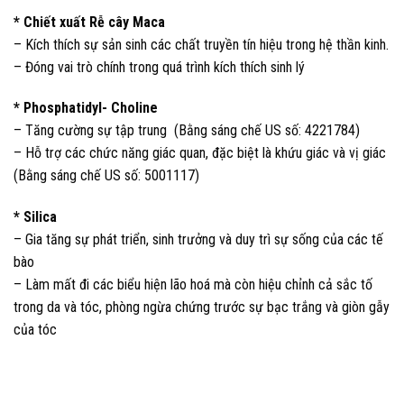
* Chiết xuất Rễ cây Maca
– Kích thích sự sản sinh các chất truyền tín hiệu trong hệ thần kinh.
– Đóng vai trò chính trong quá trình kích thích sinh lý
* Phosphatidyl- Choline
– Tăng cường sự tập trung (Bằng sáng chế US số: 4221784)
– Hỗ trợ các chức năng giác quan, đặc biệt là khứu giác và vị giác
(Bằng sáng chế US số: 5001117)
* Silica
– Gia tăng sự phát triển, sinh trưởng và duy trì sự sống của các tế
bào
– Làm mất đi các biểu hiện lão hoá mà còn hiệu chỉnh cả sắc tố
trong da và tóc, phòng ngừa chứng trước sự bạc trắng và giòn gẫy
của tóc