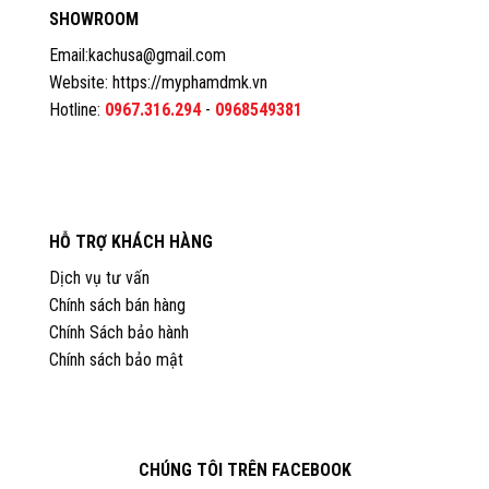
SHOWROOM
Email:kachusa@gmail.com
Website:
https://myphamdmk.vn
Hotline:
0967.316.294
-
0968549381
HỖ TRỢ KHÁCH HÀNG
Dịch vụ tư vấn
Chính sách bán hàng
Chính Sách bảo hành
Chính sách bảo mật
CHÚNG TÔI TRÊN FACEBOOK