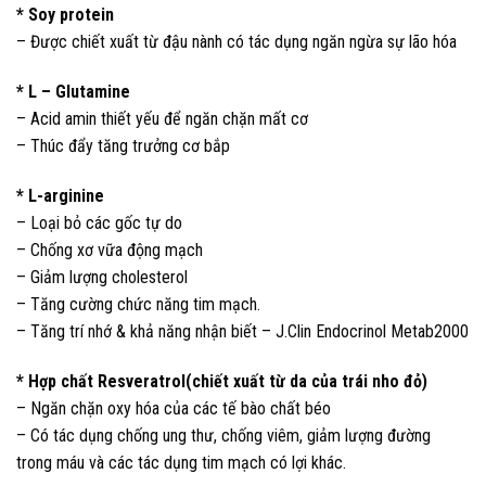
* Soy protein
– Được chiết xuất từ đậu nành có tác dụng ngăn ngừa sự lão hóa
* L – Glutamine
– Acid amin thiết yếu để ngăn chặn mất cơ
– Thúc đẩy tăng trưởng cơ bắp
* L-arginine
– Loại bỏ các gốc tự do
– Chống xơ vữa động mạch
– Giảm lượng cholesterol
– Tăng cường chức năng tim mạch.
– Tăng trí nhớ & khả năng nhận biết – J.Clin Endocrinol Metab2000
* Hợp chất Resveratrol(chiết xuất từ da của trái nho đỏ)
– Ngăn chặn oxy hóa của các tế bào chất béo
– Có tác dụng chống ung thư, chống viêm, giảm lượng đường
trong máu và các tác dụng tim mạch có lợi khác.