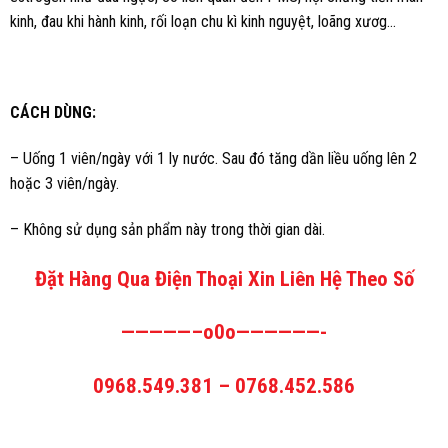
kinh, đau khi hành kinh, rối loạn chu kì kinh nguyệt, loãng xươg…
CÁCH DÙNG:
– Uống 1 viên/ngày với 1 ly nước. Sau đó tăng dần liều uống lên 2
hoặc 3 viên/ngày.
– Không sử dụng sản phẩm này trong thời gian dài.
Đặt Hàng Qua Điện Thoại Xin Liên Hệ Theo Số
—————–o0o——————-
0968.549.381 – 0768.452.586