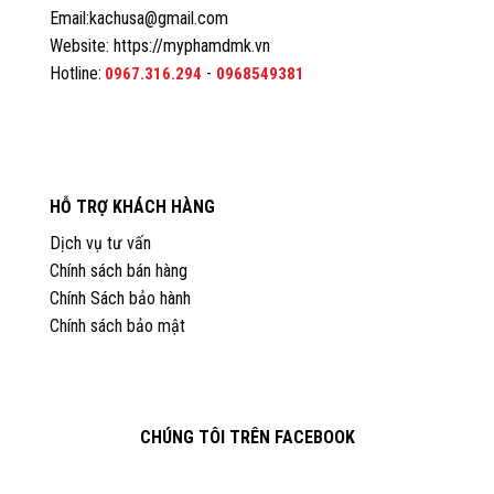
Email:kachusa@gmail.com
Website:
https://myphamdmk.vn
Hotline:
-
0967.316.294
0968549381
HỖ TRỢ KHÁCH HÀNG
Dịch vụ tư vấn
Chính sách bán hàng
Chính Sách bảo hành
Chính sách bảo mật
CHÚNG TÔI TRÊN FACEBOOK