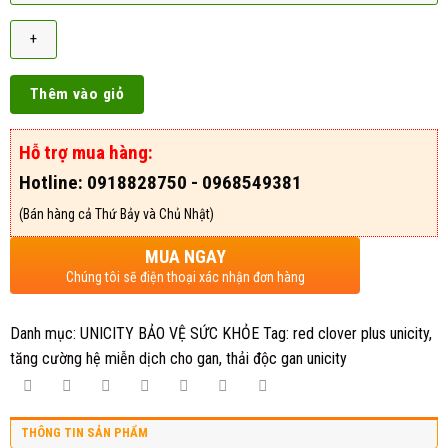
Thêm vào giỏ
Hỗ trợ mua hàng:
Hotline: 0918828750 - 0968549381
(Bán hàng cả Thứ Bảy và Chủ Nhật)
MUA NGAY
Chúng tôi sẽ điện thoại xác nhận đơn hàng
Danh mục:
UNICITY BẢO VỆ SỨC KHỎE
Tag:
red clover plus unicity
,
tăng cường hệ miễn dịch cho gan
,
thải độc gan unicity
THÔNG TIN SẢN PHẨM